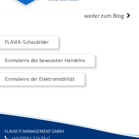
weiter zum Blog
FLAVIA
-Schaubilder
Einmaleins des bewussten Handelns
Einmaleins der Elektromobilität
FLAVIA IT-MANAGEMENT GMBH
+49 (0)561 57439-0